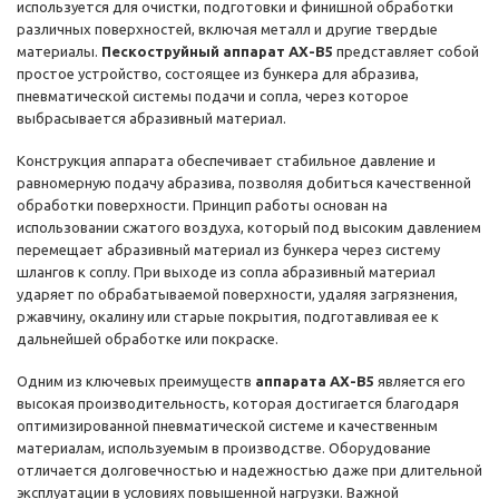
используется для очистки, подготовки и финишной обработки
различных поверхностей, включая металл и другие твердые
материалы.
Пескоструйный аппарат AX-B5
представляет собой
простое устройство, состоящее из бункера для абразива,
пневматической системы подачи и сопла, через которое
выбрасывается абразивный материал.
Конструкция аппарата обеспечивает стабильное давление и
равномерную подачу абразива, позволяя добиться качественной
обработки поверхности. Принцип работы основан на
использовании сжатого воздуха, который под высоким давлением
перемещает абразивный материал из бункера через систему
шлангов к соплу. При выходе из сопла абразивный материал
ударяет по обрабатываемой поверхности, удаляя загрязнения,
ржавчину, окалину или старые покрытия, подготавливая ее к
дальнейшей обработке или покраске.
Одним из ключевых преимуществ
аппарата AX-B5
является его
высокая производительность, которая достигается благодаря
оптимизированной пневматической системе и качественным
материалам, используемым в производстве. Оборудование
отличается долговечностью и надежностью даже при длительной
эксплуатации в условиях повышенной нагрузки. Важной