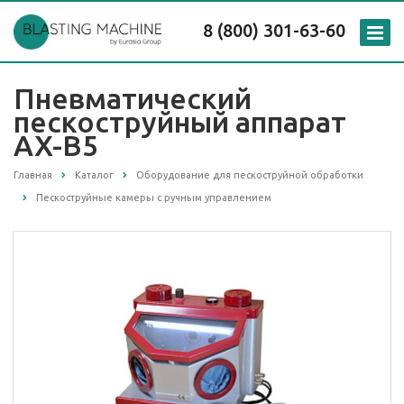
8 (800) 301-63-60
Пневматический
пескоструйный аппарат
AX-B5
Главная
Каталог
Оборудование для пескоструйной обработки
Пескоструйные камеры с ручным управлением