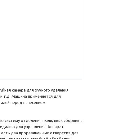
уйная камера для ручного удаления
 и т.д. Машина применяется для
талей перед нанесением
ю систему отделения пыли, пылесборник с
едалью для управления. Аппарат
е есть два прорезиненных отверстия для