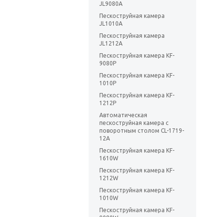
JL9080A
Пескоструйная камера
JL1010A
Пескоструйная камера
JL1212A
Пескоструйная камера KF-
9080P
Пескоструйная камера KF-
1010P
Пескоструйная камера KF-
1212P
Автоматическая
пескоструйная камера с
поворотным столом CL-1719-
12A
Пескоструйная камера KF-
1610W
Пескоструйная камера KF-
1212W
Пескоструйная камера KF-
1010W
Пескоструйная камера KF-