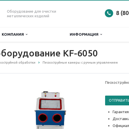
Оборудование для очистки
8 (8
металлических изделий
КОМПАНИЯ
ИНФОРМАЦИЯ
оборудование KF-6050
коструйной обработки
Пескоструйные камеры с ручным управлением
Пескоструйн
ОТПРАВИТЬ
Гарантия
Доставка
Официал