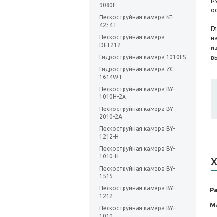
р
9080F
о
Пескоструйная камера KF-
4234T
Г
Пескоструйная камера
н
DE1212
и
Гидроструйная камера 1010FS
в
Гидроструйная камера ZC-
1614WT
Пескоструйная камера BY-
1010H-2A
Пескоструйная камера BY-
2010-2А
Пескоструйная камера BY-
1212-H
Пескоструйная камера BY-
1010-H
Х
Пескоструйная камера BY-
1515
Пескоструйная камера BY-
Р
1212
М
Пескоструйная камера BY-
1010