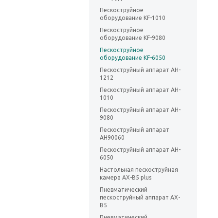
Пескоструйное
оборудование KF-1010
Пескоструйное
оборудование KF-9080
Пескоструйное
оборудование KF-6050
Пескоструйный аппарат AH-
1212
Пескоструйный аппарат AH-
1010
Пескоструйный аппарат AH-
9080
Пескоструйный аппарат
AH90060
Пескоструйный аппарат AH-
6050
Настольная пескоструйная
камера AX-B5 plus
Пневматический
пескоструйный аппарат AX-
B5
Пневматический