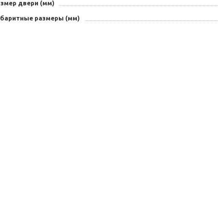
змер двери (мм)
абаритные размеры (мм)