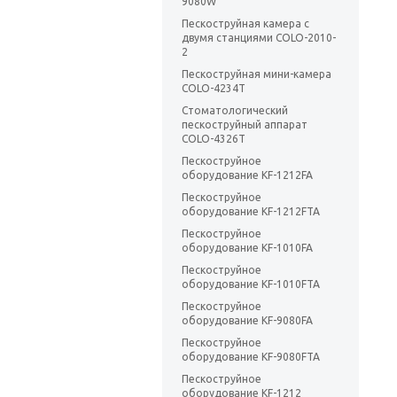
9080W
Пескоструйная камера с
двумя станциями COLO-2010-
2
Пескоструйная мини-камера
COLO-4234T
Стоматологический
пескоструйный аппарат
COLO-4326T
Пескоструйное
оборудование KF-1212FA
Пескоструйное
оборудование KF-1212FTA
Пескоструйное
оборудование KF-1010FA
Пескоструйное
оборудование KF-1010FTA
Пескоструйное
оборудование KF-9080FA
Пескоструйное
оборудование KF-9080FTA
Пескоструйное
оборудование KF-1212