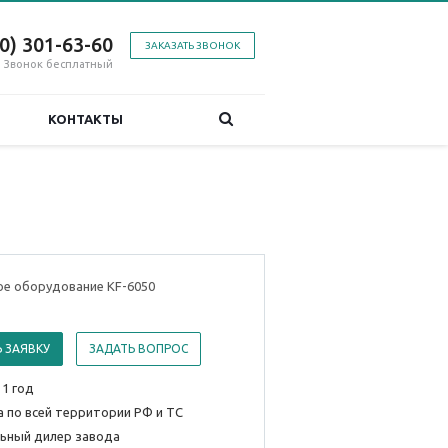
00) 301-63-60
ЗАКАЗАТЬ ЗВОНОК
Звонок бесплатный
КОНТАКТЫ
ое оборудование KF-6050
 ЗАЯВКУ
ЗАДАТЬ ВОПРОС
 1 год
 по всей территории РФ и ТС
ьный дилер завода