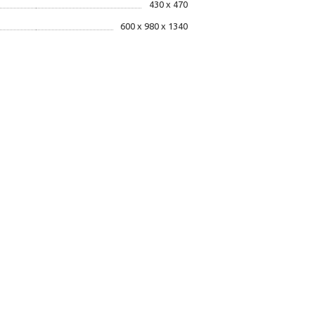
430 x 470
600 x 980 x 1340