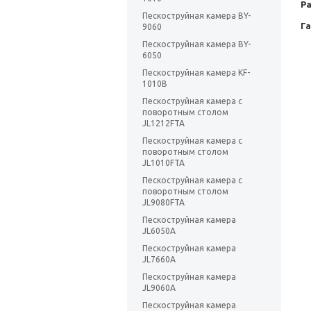
Ра
Пескоструйная камера BY-
Г
9060
Пескоструйная камера BY-
6050
Пескоструйная камера KF-
1010B
Пескоструйная камера с
поворотным столом
JL1212FTA
Пескоструйная камера с
поворотным столом
JL1010FTA
Пескоструйная камера с
поворотным столом
JL9080FTA
Пескоструйная камера
JL6050A
Пескоструйная камера
JL7660A
Пескоструйная камера
JL9060A
Пескоструйная камера