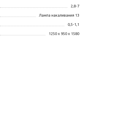
2,8-7
Лампа накаливания 13
0,5-1,1
1250 x 950 x 1580