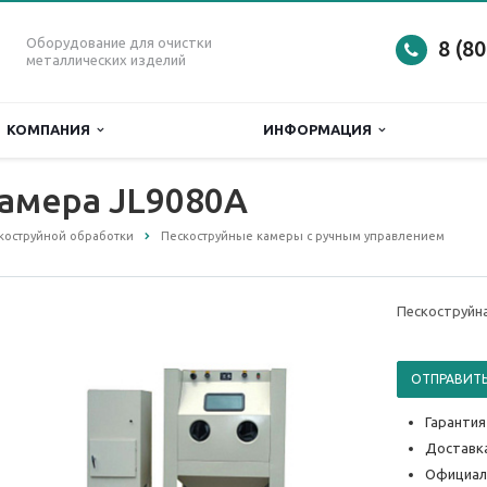
Оборудование для очистки
8 (8
металлических изделий
КОМПАНИЯ
ИНФОРМАЦИЯ
амера JL9080A
коструйной обработки
Пескоструйные камеры с ручным управлением
Пескоструйна
ОТПРАВИТЬ
Гарантия
Доставка
Официал