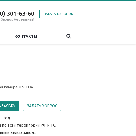
00) 301-63-60
ЗАКАЗАТЬ ЗВОНОК
Звонок бесплатный
КОНТАКТЫ
я камера JL9080A
 ЗАЯВКУ
ЗАДАТЬ ВОПРОС
 1 год
 по всей территории РФ и ТС
ьный дилер завода