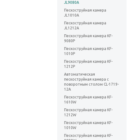
JL9080A
Пескоструйная камера
JL1010A
Пескоструйная камера
JL1212A
Пескоструйная камера KF-
9080P
Пескоструйная камера KF-
1010P
Пескоструйная камера KF-
1212P
Автоматическая
пескоструйная камера с
поворотным столом CL-1719-
12A
Пескоструйная камера KF-
1610W
Пескоструйная камера KF-
1212W
Пескоструйная камера KF-
1010W
Пескоструйная камера KF-