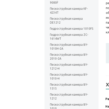
9080F
р
п
Пескоструйная камера KF-
4234T
о
м
Пескоструйная камера
п
DE1212
ч
Гидроструйная камера 1010FS
к
Гидроструйная камера ZC-
1614WT
Пескоструйная камера BY-
1010H-2A
Пескоструйная камера BY-
2010-2А
Пескоструйная камера BY-
1212-H
Пескоструйная камера BY-
1010-H
Х
Пескоструйная камера BY-
1515
Пескоструйная камера BY-
1212
Р
Пескоструйная камера BY-
На
1010