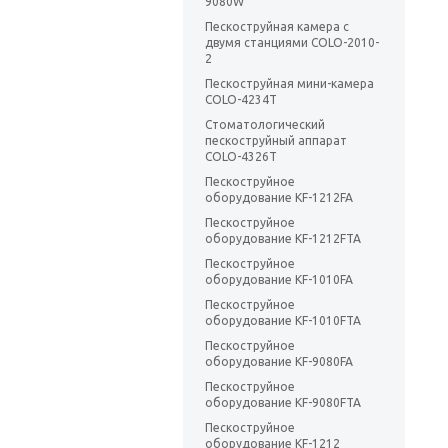
9080W
Пескоструйная камера с
двумя станциями COLO-2010-
2
Пескоструйная мини-камера
COLO-4234T
Стоматологический
пескоструйный аппарат
COLO-4326T
Пескоструйное
оборудование KF-1212FA
Пескоструйное
оборудование KF-1212FTA
Пескоструйное
оборудование KF-1010FA
Пескоструйное
оборудование KF-1010FTA
Пескоструйное
оборудование KF-9080FA
Пескоструйное
оборудование KF-9080FTA
Пескоструйное
оборудование KF-1212