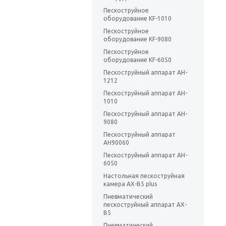
Пескоструйное
оборудование KF-1010
Пескоструйное
оборудование KF-9080
Пескоструйное
оборудование KF-6050
Пескоструйный аппарат AH-
1212
Пескоструйный аппарат AH-
1010
Пескоструйный аппарат AH-
9080
Пескоструйный аппарат
AH90060
Пескоструйный аппарат AH-
6050
Настольная пескоструйная
камера AX-B5 plus
Пневматический
пескоструйный аппарат AX-
B5
Пневматический