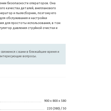
ении безопасности операторов. Она
ого качества деталей, внепланового
ератор и пылесборник, поэтому его
 для обслуживания и настройки
ия для простоты использования, в том
гулятор давления струйной очистки и
 свяжемся с вами в ближайшее время и
 интересующие вопросы.
900 x 800 x 580
220 (380) / 50