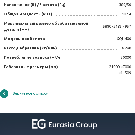
Напряжение (В) / Частота (Гц)
380/50
Общая мощность (кВт)
187.4
Максимальный размер обрабатываемой
5880×3185 ×957
детали (мм)
Модель дробемета
XQH400
Расход абразива (кг/мин)
8×280
Потребление воздуха (м³/ч)
30000
Габаритные размеры (мм)
21000 ×7000
×11509
Вернуться к списку