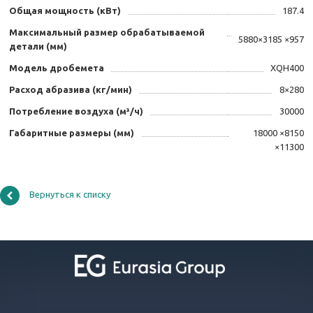
Общая мощность (кВт)
187.4
Максимальный размер обрабатываемой
5880×3185 ×957
детали (мм)
Модель дробемета
XQH400
Расход абразива (кг/мин)
8×280
Потребление воздуха (м³/ч)
30000
Габаритные размеры (мм)
18000 ×8150
×11300
Вернуться к списку