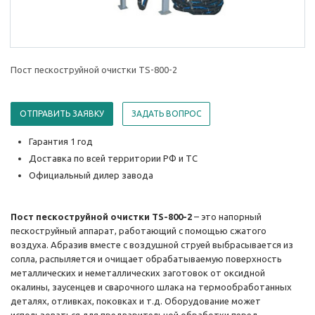
Пост пескоструйной очистки TS-800-2
ОТПРАВИТЬ ЗАЯВКУ
ЗАДАТЬ ВОПРОС
Гарантия 1 год
Доставка по всей территории РФ и ТС
Официальный дилер завода
Пост пескоструйной очистки TS-800-2
– это напорный
пескоструйный аппарат, работающий с помощью сжатого
воздуха. Абразив вместе с воздушной струей выбрасывается из
сопла, распыляется и очищает обрабатываемую поверхность
металлических и неметаллических заготовок от оксидной
окалины, заусенцев и сварочного шлака на термообработанных
деталях, отливках, поковках и т.д. Оборудование может