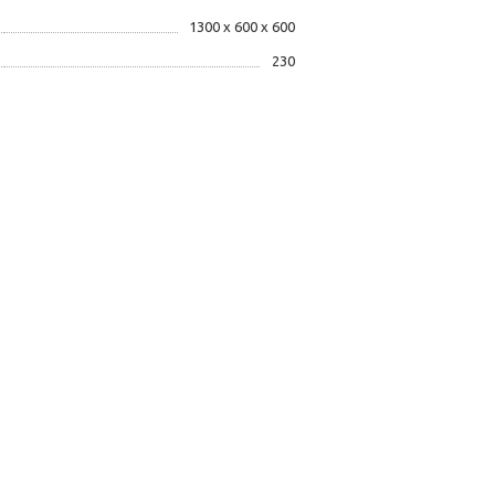
1300 х 600 х 600
230