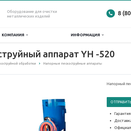
Оборудование для очистки
8 (8
металлических изделий
КОМПАНИЯ
ИНФОРМАЦИЯ
труйный аппарат YH -520
коструйной обработки
Напорные пескоструйные аппараты
Напорный пес
ОТПРАВИТЬ
Гарантия
Доставка
Официал