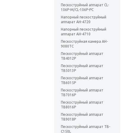
Пескоструйный аппарат CL-
106P-M/CL-106P-PC
Напорный пескоструйный
аппарат AH-4720
Напорный пескоструйный
аппарат AH-4710
Пескоструйная камера AH-
9080TC
Пескоструйный аппарат
TB4012P
Пескоструйный аппарат
TB5013P
Пескоструйный аппарат
TB6015P
Пескоструйный аппарат
TB7016P
Пескоструйный аппарат
TB8016P
Пескоструйный аппарат
TB9018P
Пескоструйный аппарат TB-
C150L