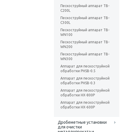
Пескоструйный аппарат TB-
C200L
Пескоструйный аппарат TB-
C300L
Пескоструйный аппарат TB-
WN100
Пескоструйный аппарат TB-
WN200
Пескоструйный аппарат TB-
WN300
Аппарат для пескоструйной
обработки PHSB-0.5
Аппарат для пескоструйной
обработки PHSB-0.3
Аппарат для пескоструйной
обработки HX-800P
Аппарат для пескоструйной
обработки HX-600P
Дробеметные установки
для очистки
металлопроката и