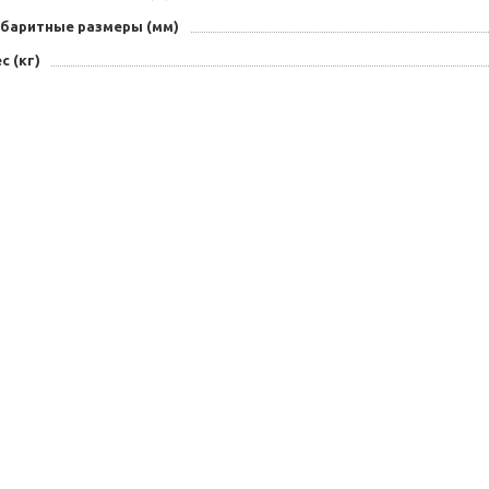
абаритные размеры (мм)
с (кг)