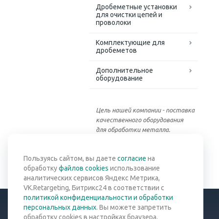
Дробеметные установки
для очистки цепей и
проволоки
Комплектующие для
дробеметов
Дополнительное
оборудование
Цель нашей компании - поставка
качественного оборудования
для обработки металла.
Вернуться к списку
Пользуясь сайтом, вы даете
согласие
на
обработку
файлов cookies
использование
аналитических сервисов Яндекс Метрика,
VK.Retargeting, Битрикс24 в соответствии с
политикой конфиденциальности и обработки
персональных данных
. Вы можете запретить
обработку cookies в настройках браузера.