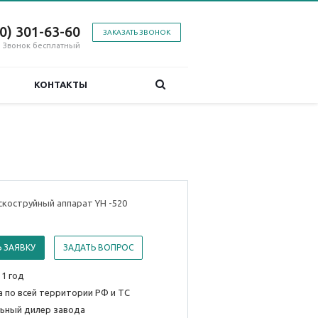
00) 301-63-60
ЗАКАЗАТЬ ЗВОНОК
Звонок бесплатный
КОНТАКТЫ
коструйный аппарат YH -520
 ЗАЯВКУ
ЗАДАТЬ ВОПРОС
 1 год
 по всей территории РФ и ТС
ьный дилер завода