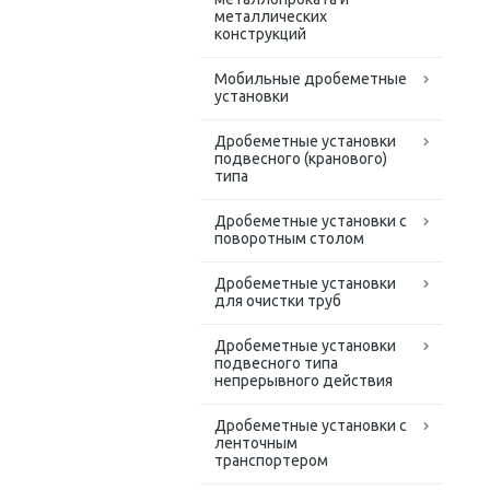
металлических
конструкций
Мобильные дробеметные
установки
Дробеметные установки
подвесного (кранового)
типа
Дробеметные установки с
поворотным столом
Дробеметные установки
для очистки труб
Дробеметные установки
подвесного типа
непрерывного действия
Дробеметные установки с
ленточным
транспортером