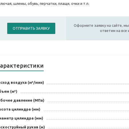
лючая, шлемы, обувь, перчатки, плащи, очки и т.п.
Оформите заявку на сайте, мы
ОТПРАВИТЬ ЗАЯВКУ
ответим на все
арактеристики
сход воздуха (м³/мин)
ъем (м³)
абочее давление (МПа)
ысота цилиндра (мм)
иаметр цилиндра (мм)
скоструйный рукав (м)