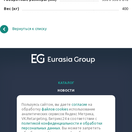
Вес (кг)
400
Вернуться к списку
КАТАЛОГ
НОВОСТИ
ВОПРОСЫ И ОТВЕТЫ
Пользуясь сайтом, вы даете
согласие
на
КОМПАНИЯ
обработку
файлов cookies
использование
КОНТАКТЫ
аналитических сервисов Яндекс Метрика,
VK.Retargeting, Битрикс24 в соответствии с
политикой конфиденциальности и обработки
8 (800) 301-63-60
персональных данных
. Вы можете запретить