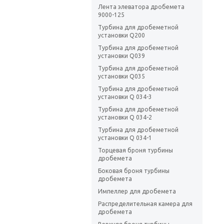
Лента элеватора дробемета
9000-125
Турбина для дробеметной
установки Q200
Турбина для дробеметной
установки Q039
Турбина для дробеметной
установки Q035
Турбина для дробеметной
установки Q 034-3
Турбина для дробеметной
установки Q 034-2
Турбина для дробеметной
установки Q 034-1
Торцевая броня турбины
дробемета
Боковая броня турбины
дробемета
Импеллер для дробемета
Распределительная камера для
дробемета