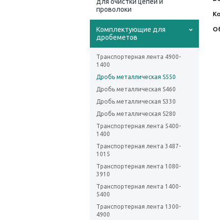
для очистки цепей и
проволоки
К
Комплектующие для
Об
дробеметов
Транспортерная лента 4900-
1400
Дробь металлическая S550
Дробь металлическая S460
Дробь металлическая S330
Дробь металлическая S280
Транспортерная лента 5400-
1400
Транспортерная лента 3487-
1015
Транспортерная лента 1080-
3910
Транспортерная лента 1400-
5400
Транспортерная лента 1300-
4900