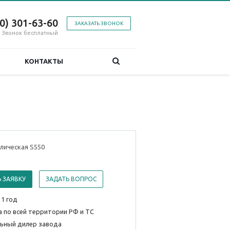
00) 301-63-60
ЗАКАЗАТЬ ЗВОНОК
Звонок бесплатный
КОНТАКТЫ
лическая S550
 ЗАЯВКУ
ЗАДАТЬ ВОПРОС
 1 год
 по всей территории РФ и ТС
ьный дилер завода