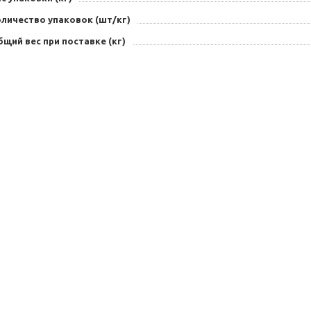
оличество упаковок (шт/кг)
щий вес при поставке (кг)