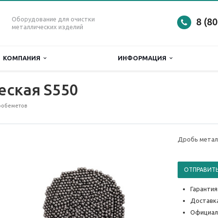
Оборудование для очистки
8 (8
металлических изделий
КОМПАНИЯ
ИНФОРМАЦИЯ
еская S550
робеметов
Дробь метал
ОТПРАВИТЬ
Гарантия
Доставка
Официал