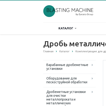
КАТАЛОГ
Дробь металлич
Главная
Каталог
Комплектующие для д
Барабанные дробеметные
установки
Оборудование для
пескоструйной обработки
Дробеметные установки
для очистки
металлопроката и
металлических