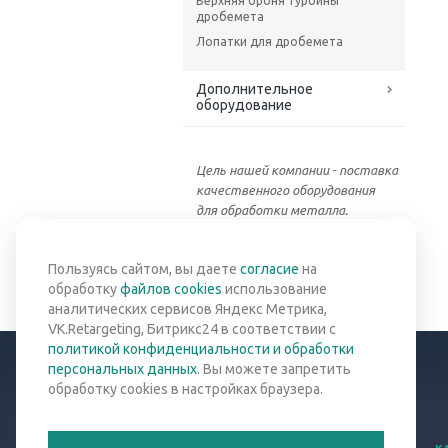
Верхняя броня турбины
дробемета
Лопатки для дробемета
Дополнительное
оборудование
Цель нашей компании - поставка
качественного оборудования
для обработки металла.
Вернуться к списку
Пользуясь сайтом, вы даете
согласие
на
обработку
файлов cookies
использование
аналитических сервисов Яндекс Метрика,
VK.Retargeting, Битрикс24 в соответствии с
политикой конфиденциальности и обработки
персональных данных
. Вы можете запретить
обработку cookies в настройках браузера.
© 2026 Все права защищены.