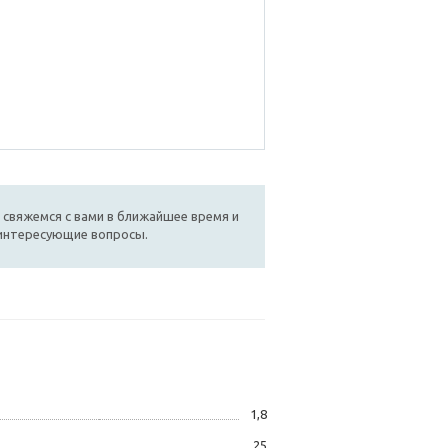
 свяжемся с вами в ближайшее время и
 интересующие вопросы.
1,8
25