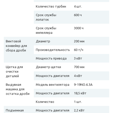
Количество турбин
4 шт.
Срок службы
600 ч
лопаток
Срок службы
3000 ч
импеллера
Винтовой
Диаметр
200 мм
конвейер для
Производительность
60 т/ч
сбора дроби
Мощность привода
3 кВт
Щетка для
Диаметр щетки
700 мм
очистки
Мощность двигателя
4 кВт
деталей
Выдувная
Модель вентилятора
9-19NO.6.3A
машина для
Мощность двигателя
18,5 кВт
остатка дроби
Количество
1 шт.
Подъемная
Мощность двигателя
2,2 кВт