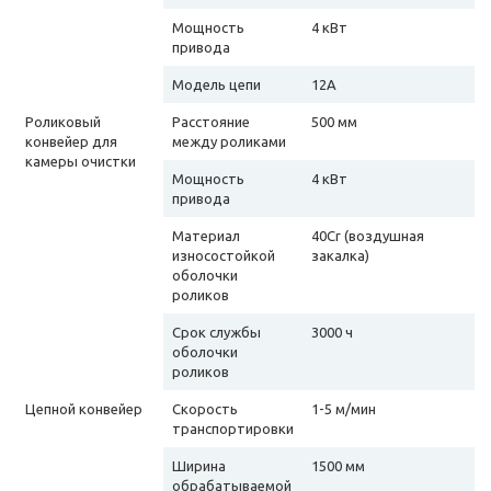
Мощность
4 кВт
привода
Модель цепи
12A
Роликовый
Расстояние
500 мм
конвейер для
между роликами
камеры очистки
Мощность
4 кВт
привода
Материал
40Cr (воздушная
износостойкой
закалка)
оболочки
роликов
Срок службы
3000 ч
оболочки
роликов
Цепной конвейер
Скорость
1-5 м/мин
транспортировки
Ширина
1500 мм
обрабатываемой