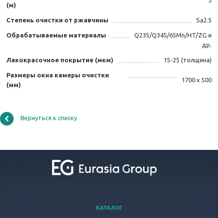
3
(м)
Степень очистки от ржавчины
Sa2.5
Обрабатываемые материалы
Q235/Q345/65Mn/HT/ZG и
др.
Лакокрасочное покрытие (мкм)
15-25 (толщина)
Размеры окна камеры очистки
1700 х 500
(мм)
Вернуться к списку
КАТАЛОГ