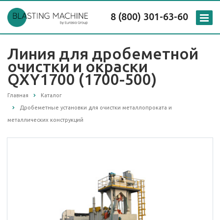
8 (800) 301-63-60
Линия для дробеметной
очистки и окраски
QXY1700 (1700-500)
Главная
Каталог
Дробеметные установки для очистки металлопроката и
металлических конструкций