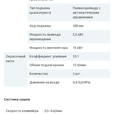
Тип подъема
Пневмоцилиндр с
краскопульта
автоматическим
управлением
Ход подъема
300 мм
Мощность привода
5,5 кВт
перемещения
Мощность вентилятора
15 кВт
Окрасочный
Коэффициент усиления
33:1
насос
Объем подачи краски
13 л/мин
Количество
2 шт.
Давление на входе
0,4-0,6 МПа
Система сушки
Скорость конвейера
0,5-4 м/мин