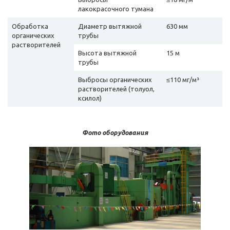
лакокрасочного тумана
Обработка
Диаметр вытяжной
630 мм
органических
трубы
растворителей
Высота вытяжной
15 м
трубы
Выбросы органических
≤110 мг/м³
растворителей (толуол,
ксилол)
Фото оборудования