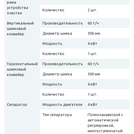
рама
устройства
Количество
2 шт.
очистки
Вертикальный
Производительность
60 т/ч
шнековый
Диаметр шнека
300 мм
конвейер
Мощность
4 кВт
Количество
1 шт.
Горизонтальный
Производительность
60 т/ч
шнековый
Диаметр шнека
300 мм
конвейер
Мощность
4 кВт
Количество
1 шт.
Сепаратор
Мощность двигателя
4 кВт
Тип сепаратора
Полнозанавесной с
автоматической
регулировкой,
многоступенчатый