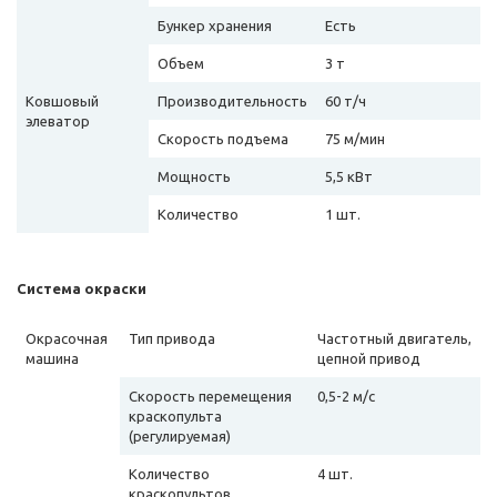
Бункер хранения
Есть
Объем
3 т
Ковшовый
Производительность
60 т/ч
элеватор
Скорость подъема
75 м/мин
Мощность
5,5 кВт
Количество
1 шт.
Система окраски
Окрасочная
Тип привода
Частотный двигатель,
машина
цепной привод
Скорость перемещения
0,5-2 м/с
краскопульта
(регулируемая)
Количество
4 шт.
краскопультов