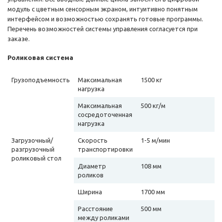
модуль с цветным сенсорным экраном, интуитивно понятным
интерфейсом и возможностью сохранять готовые программы.
Перечень возможностей системы управления согласуется при
заказе.
Роликовая система
Грузоподъемность
Максимальная
1500 кг
нагрузка
Максимальная
500 кг/м
сосредоточенная
нагрузка
Загрузочный/
Скорость
1-5 м/мин
разгрузочный
транспортировки
роликовый стол
Диаметр
108 мм
роликов
Ширина
1700 мм
Расстояние
500 мм
между роликами