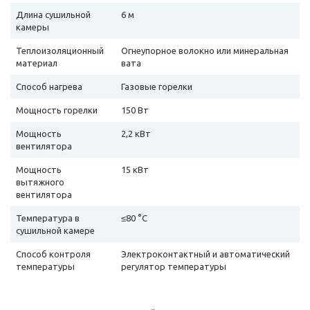
Длина сушильной
6 м
камеры
Теплоизоляционный
Огнеупорное волокно или минеральная
материал
вата
Способ нагрева
Газовые горелки
Мощность горелки
150 Вт
Мощность
2,2 кВт
вентилятора
Мощность
15 кВт
вытяжного
вентилятора
Температура в
≤80 °С
сушильной камере
Способ контроля
Электроконтактный и автоматический
температуры
регулятор температуры