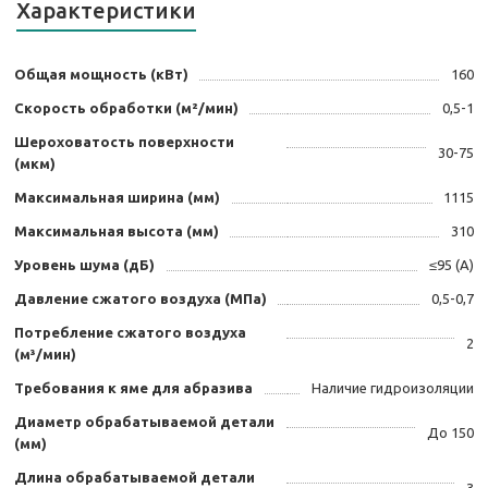
Характеристики
Общая мощность (кВт)
160
Скорость обработки (м²/мин)
0,5-1
Шероховатость поверхности
30-75
(мкм)
Максимальная ширина (мм)
1115
Максимальная высота (мм)
310
Уровень шума (дБ)
≤95 (А)
Давление сжатого воздуха (МПа)
0,5-0,7
Потребление сжатого воздуха
2
(м³/мин)
Требования к яме для абразива
Наличие гидроизоляции
Диаметр обрабатываемой детали
До 150
(мм)
Длина обрабатываемой детали