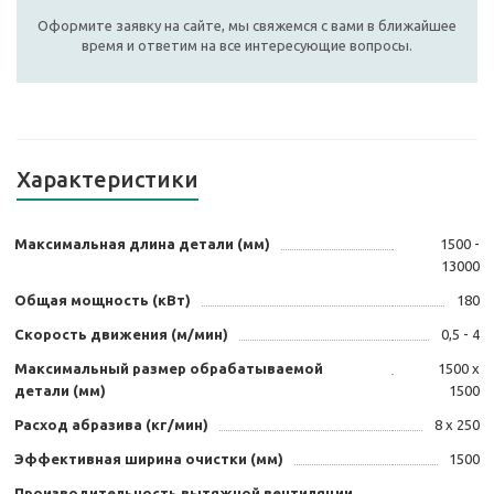
Оформите заявку на сайте, мы свяжемся с вами в ближайшее
время и ответим на все интересующие вопросы.
Характеристики
Максимальная длина детали (мм)
1500 -
13000
Общая мощность (кВт)
180
Скорость движения (м/мин)
0,5 - 4
Максимальный размер обрабатываемой
1500 х
детали (мм)
1500
Расход абразива (кг/мин)
8 х 250
Эффективная ширина очистки (мм)
1500
Производительность вытяжной вентиляции