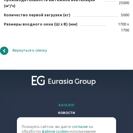
25000
(м³/ч)
Количество первой загрузки (кг)
5000
Размеры входного окна (Ш х В) (мм)
1700 х
1700
Вернуться к списку
КАТАЛОГ
НОВОСТИ
ВОПРОСЫ И ОТВЕТЫ
Пользуясь сайтом, вы даете
согласие
на
КОМПАНИЯ
обработку
файлов cookies
использование