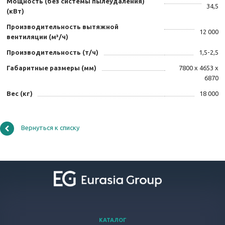
Мощность (без системы пылеудаления)
34,5
(кВт)
Производительность вытяжной
12 000
вентиляции (м³/ч)
Производительность (т/ч)
1,5-2,5
Габаритные размеры (мм)
7800 х 4653 х
6870
Вес (кг)
18 000
Вернуться к списку
КАТАЛОГ