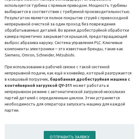
используется турбина с прямым приводом. Мощность турбины
выбирается в соответствии с требуемой производительностью.
Результатом является полное покрытие струей с превосходной
непрерывной очисткой за один проход без повреждения
обрабатываемых деталей. Во время дробеструйной обработки
камера герметично закрывается крышкой, предотвращающей
выброс абразива наружу. Система управления PLC. Ключевые
компоненты электроники – это известные бренды, такие как
Siemens, Omron, Schneider, Mitsubishi.
При использовании в рабочей связке с такой системой
непрерывной подачи, как ещё и конвейер, который разгружается
в ковшовый погрузчик,
барабанная дробеструйная машина с
контейнерной загрузкой QY-311
может работать в
непрерывном режиме с автоматической загрузкой нескольких
партий деталей с определенным циклом. Этим устраняется
необходимость для оператора запускать машину для каждой
партии.
ОТПРАВИТЬ ЗАЯВКУ