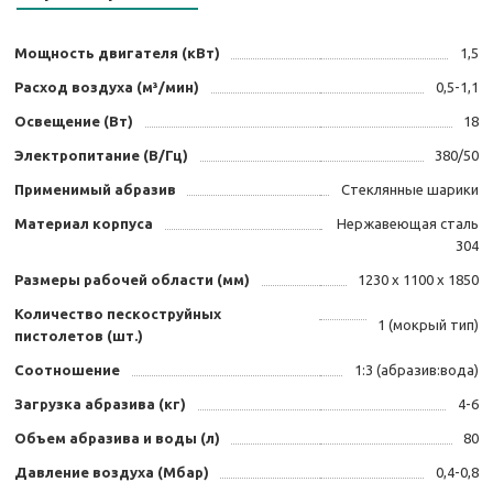
Мощность двигателя (кВт)
1,5
Расход воздуха (м³/мин)
0,5-1,1
Освещение (Вт)
18
Электропитание (В/Гц)
380/50
Применимый абразив
Стеклянные шарики
Материал корпуса
Нержавеющая сталь
304
Размеры рабочей области (мм)
1230 х 1100 х 1850
Количество пескоструйных
1 (мокрый тип)
пистолетов (шт.)
Соотношение
1:3 (абразив:вода)
Загрузка абразива (кг)
4-6
Объем абразива и воды (л)
80
Давление воздуха (Мбар)
0,4-0,8