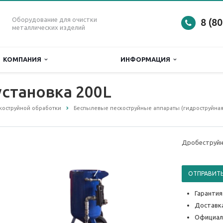
Оборудование для очистки
8 (8
металлических изделий
КОМПАНИЯ
ИНФОРМАЦИЯ
становка 200L
коструйной обработки
Беспылевые пескоструйные аппараты (гидроструйная
Дробеструйн
ОТПРАВИТЬ
Гарантия
Доставка
Официал