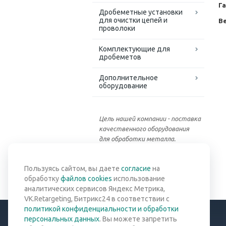
Г
Дробеметные установки
для очистки цепей и
Ве
проволоки
Комплектующие для
дробеметов
Дополнительное
оборудование
Цель нашей компании - поставка
качественного оборудования
для обработки металла.
Вернуться к списку
Пользуясь сайтом, вы даете
согласие
на
обработку
файлов cookies
использование
аналитических сервисов Яндекс Метрика,
VK.Retargeting, Битрикс24 в соответствии с
политикой конфиденциальности и обработки
персональных данных
. Вы можете запретить