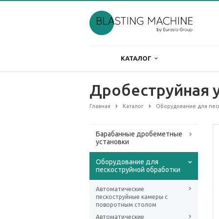
КАТАЛОГ
Дробеструйная у
Главная
Каталог
Оборудование для пес
Барабанные дробеметные
установки
Оборудование для
пескоструйной обработки
Автоматические
пескоструйные камеры с
поворотным столом
Автоматические