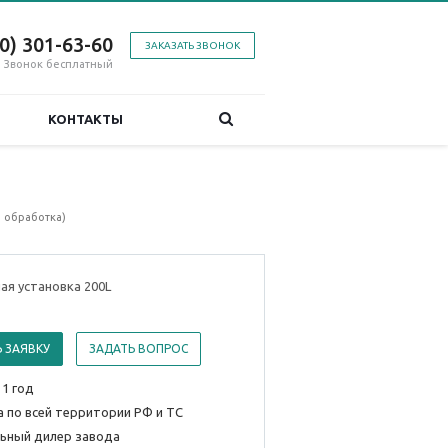
00) 301-63-60
ЗАКАЗАТЬ ЗВОНОК
Звонок бесплатный
КОНТАКТЫ
 обработка)
ая установка 200L
 ЗАЯВКУ
ЗАДАТЬ ВОПРОС
 1 год
 по всей территории РФ и ТС
ьный дилер завода