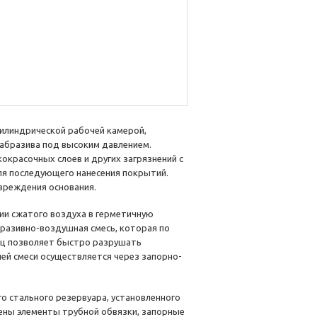
цилиндрической рабочей камерой,
 абразива под высоким давлением.
окрасочных слоев и других загрязнений с
ля последующего нанесения покрытий.
овреждения основания.
ии сжатого воздуха в герметичную
разивно-воздушная смесь, которая по
тиц позволяет быстро разрушать
ей смеси осуществляется через запорно-
о стального резервуара, установленного
жены элементы трубной обвязки, запорные