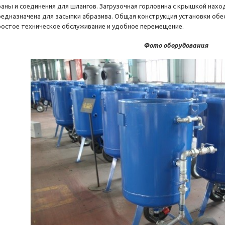
раны и соединения для шлангов. Загрузочная горловина с крышкой нахо
редназначена для засыпки абразива. Общая конструкция установки обе
ростое техническое обслуживание и удобное перемещение.
Фото оборудования