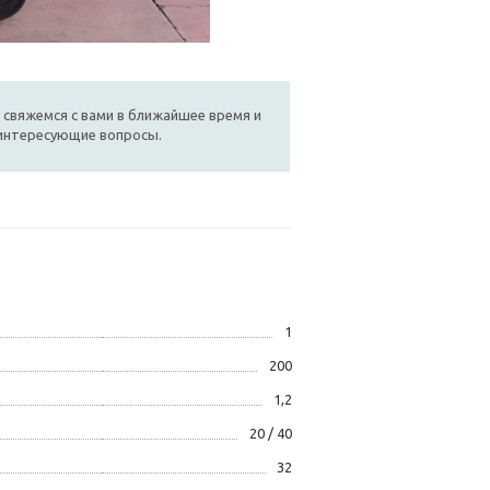
 свяжемся с вами в ближайшее время и
 интересующие вопросы.
1
200
1,2
20 / 40
32