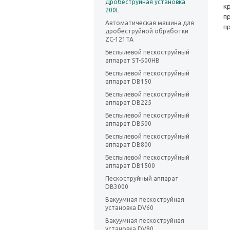
Дробеструйная установка
к
200L
п
Автоматическая машина для
п
дробеструйной обработки
ZC-121TA
Беспылевой пескоструйный
аппарат ST-500HB
Беспылевой пескоструйный
аппарат DB150
Беспылевой пескоструйный
аппарат DB225
Беспылевой пескоструйный
аппарат DB500
Беспылевой пескоструйный
аппарат DB800
Беспылевой пескоструйный
аппарат DB1500
Пескоструйный аппарат
DB3000
Вакуумная пескоструйная
установка DV60
Вакуумная пескоструйная
установка DV80