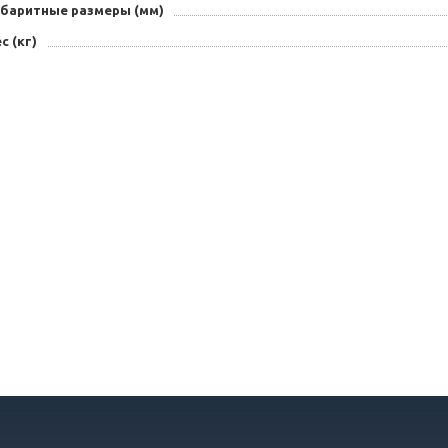
абаритные размеры (мм)
с (кг)