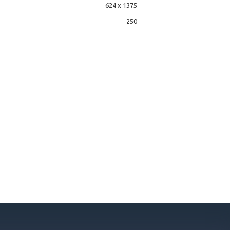
624 х 1375
250