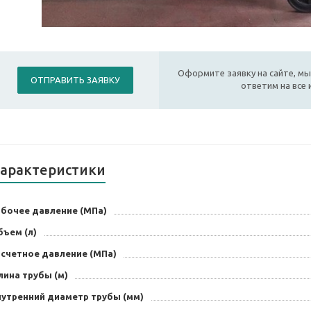
Оформите заявку на сайте, мы
ОТПРАВИТЬ ЗАЯВКУ
ответим на все
арактеристики
абочее давление (МПа)
бъем (л)
асчетное давление (МПа)
лина трубы (м)
нутренний диаметр трубы (мм)