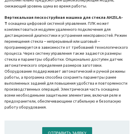
Дополнительно предусмотрен шумоизолирующий модуль,
снижающий уровень шума во время работы.
Вертикальная пескоструйная машина для стекла AH25LA-
T
оснащена цифровой системой управления. ПЛК может
комплектоваться модулем удаленного подключения для
дистанционной диагностики и устранения неисправностей. Режим
перемещения стекла – непрерывный или шаговый –
программируется в зависимости от требований технологического
процесса. Через систему управления также задаются размеры
стекла и параметры обработки. Опционально доступен датчик
автоматического определения размеров заготовки.
Оборудование поддерживает автоматический и ручной режимы
работы, а программа способна сохранять параметры ранее
выполненных заданий для повышения удобства и повторяемости
производственных операций. Электрическая часть оснащена
всеми необходимыми защитными элементами, включая реле и
предохранители, обеспечивающими стабильную и безопасную
работу оборудования.
ОТПРАВИТЬ ЗАЯВКУ