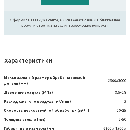
Оформите заявку на сайте, мы свяжемся с вами в ближайшее
время и ответим на все интересующие вопросы.
Характеристики
Максимальный размер обрабатываемой
2500x3000
детали (мм)
Давление воздуха (МПа)
0,6-0,8
Расход сжатого воздуха (м³/мин)
3
Скорость пескоструйной обработки (м²/ч)
20-25
Толщина стекла (мм)
3-50
Габаритные размеры (мм)
6200 x 1500 x