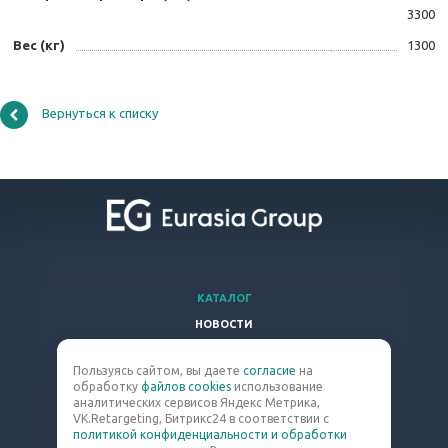
3300
Вес (кг)
1300
Вернуться к списку
КАТАЛОГ
НОВОСТИ
ВОПРОСЫ И ОТВЕТЫ
Пользуясь сайтом, вы даете
согласие
на
КОМПАНИЯ
обработку
файлов cookies
использование
КОНТАКТЫ
аналитических сервисов Яндекс Метрика,
VK.Retargeting, Битрикс24 в соответствии с
политикой конфиденциальности и обработки
8 (800) 301-63-60