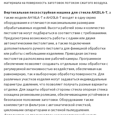
материала на поверхность заготовок потоком сжатого воздуха.
Вертикальная пескоструйная машина для стекла AH25LA-T
, а
также модели AH16LA-T и AH20LA-T входят в одну серию
оборудования и отличаются максимальными размерами
обрабатываемых изделий. Высота рабочей зоны и количество
пистолетов могут подбираться в соответствии с требованиями.
Предусмотрена возможность работы с одним или двумя
автоматическими пистолетами, а также подключения
дополнительного ручного пистолета для финишной обработки
или работы с небольшими изделиями. Приводная система
пистолетов расположена вне рабочей камеры. Программное
обеспечение позволяет создавать отдельные зоны обработки с
регулируемой интенсивностью воздействия, обеспечивая как
равномерную, так и выборочную обработку поверхности. Для
различных участков изделия могут задаваться индивидуальные
параметры давления, что позволяет получать разные варианты
отделки. Для защиты обратной стороны стекла опорная стенка
оснащена резиновыми роликами, обеспечивающими устойчивое и
безопасное положение заготовки. Оборудование также
комплектуется фильтром с автоматической очисткой,
циклонными сепараторами и системой пылеудаления.