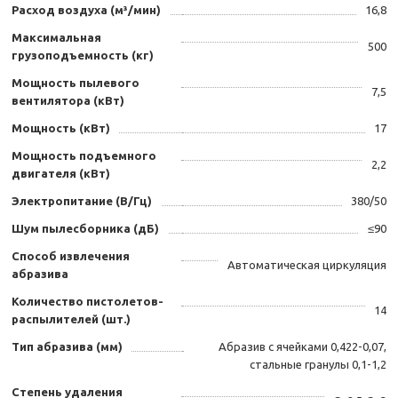
Расход воздуха (м³/мин)
16,8
Максимальная
500
грузоподъемность (кг)
Мощность пылевого
7,5
вентилятора (кВт)
Мощность (кВт)
17
Мощность подъемного
2,2
двигателя (кВт)
Электропитание (В/Гц)
380/50
Шум пылесборника (дБ)
≤90
Способ извлечения
Автоматическая циркуляция
абразива
Количество пистолетов-
14
распылителей (шт.)
Тип абразива (мм)
Абразив с ячейками 0,422-0,07,
стальные гранулы 0,1-1,2
Степень удаления