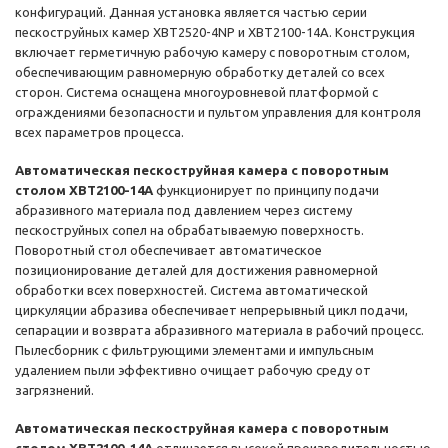
конфигураций. Данная установка является частью серии
пескоструйных камер XBT2520-4NP и XBT2100-14A. Конструкция
включает герметичную рабочую камеру с поворотным столом,
обеспечивающим равномерную обработку деталей со всех
сторон. Система оснащена многоуровневой платформой с
ограждениями безопасности и пультом управления для контроля
всех параметров процесса.
Автоматическая пескоструйная камера с поворотным
столом XBT2100-14A
функционирует по принципу подачи
абразивного материала под давлением через систему
пескоструйных сопел на обрабатываемую поверхность.
Поворотный стол обеспечивает автоматическое
позиционирование деталей для достижения равномерной
обработки всех поверхностей. Система автоматической
циркуляции абразива обеспечивает непрерывный цикл подачи,
сепарации и возврата абразивного материала в рабочий процесс.
Пылесборник с фильтрующими элементами и импульсным
удалением пыли эффективно очищает рабочую среду от
загрязнений.
Автоматическая пескоструйная камера с поворотным