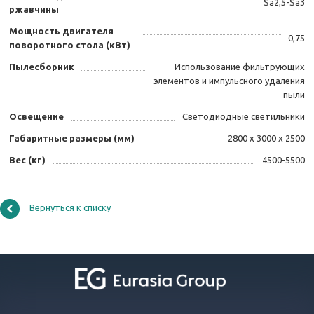
Sa2,5-Sa3
ржавчины
Мощность двигателя
0,75
поворотного стола (кВт)
Пылесборник
Использование фильтрующих
элементов и импульсного удаления
пыли
Освещение
Светодиодные светильники
Габаритные размеры (мм)
2800 х 3000 х 2500
Вес (кг)
4500-5500
Вернуться к списку