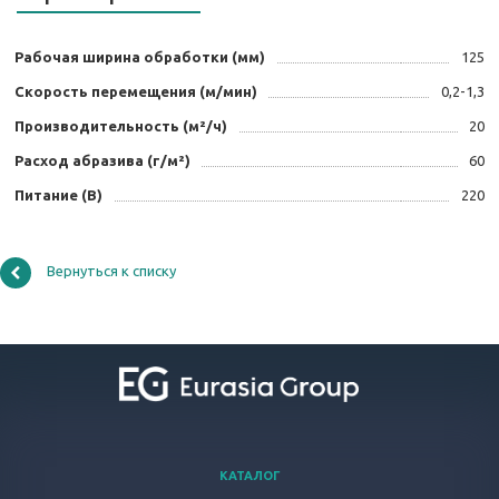
Рабочая ширина обработки (мм)
125
Скорость перемещения (м/мин)
0,2-1,3
Производительность (м²/ч)
20
Расход абразива (г/м²)
60
Питание (В)
220
Вернуться к списку
КАТАЛОГ