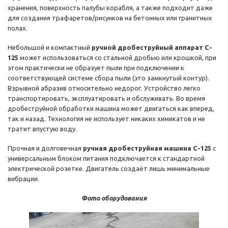
хранения, поверхность палубы корабля, а также подходит даже
для создания трафаретов/рисунков на бетонных или гранитных
полах.
Небольшой и компактный
ручной дробеструйный аппарат C-
125
может использоваться со стальной дробью или крошкой, при
этом практически не образует пыли при подключении к
соответствующей системе сбора пыли (это замкнутый контур).
Взрывной абразив относительно недорог. Устройство легко
транспортировать, эксплуатировать и обслуживать. Во время
дробеструйной обработки машина может двигаться как вперед,
так и назад. Технология не использует никаких химикатов и не
тратит впустую воду.
Прочная и долговечная
ручная дробеструйная машина C-125
с
универсальным блоком питания подключается к стандартной
электрической розетке. Двигатель создаёт лишь минимальные
вибрации.
Фото оборудования