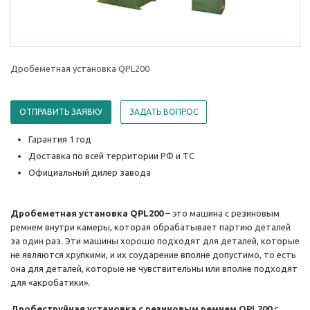
Дробеметная установка QPL200
ОТПРАВИТЬ ЗАЯВКУ
ЗАДАТЬ ВОПРОС
Гарантия 1 год
Доставка по всей территории РФ и ТС
Официальный дилер завода
Дробеметная установка QPL200
– это машина с резиновым
ремнем внутри камеры, которая обрабатывает партию деталей
за один раз. Эти машины хорошо подходят для деталей, которые
не являются хрупкими, и их соударение вполне допустимо, то есть
она для деталей, которые не чувствительны или вполне подходят
для «акробатики».
Дробеструйная установка с резиновым ремнем QPL200
с