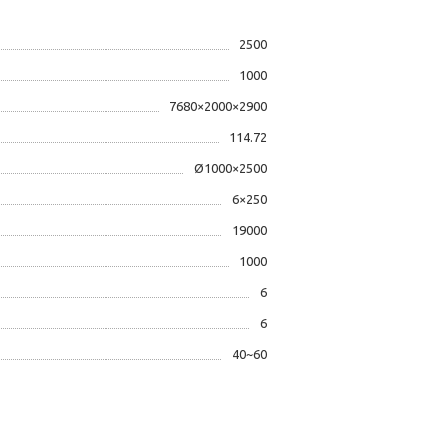
2500
1000
7680×2000×2900
114.72
Ø1000×2500
6×250
19000
1000
6
6
40~60