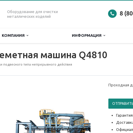
Оборудование для очистки
8 (8
металлических изделий
КОМПАНИЯ
ИНФОРМАЦИЯ
еметная машина Q4810
и подвесного типа непрерывного действия
Проходная д
ОТПРАВИТЬ
Гарантия
Доставка
Официал