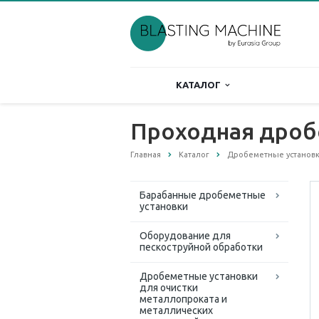
КАТАЛОГ
Проходная дроб
Главная
Каталог
Дробеметные установк
Барабанные дробеметные
установки
Оборудование для
пескоструйной обработки
Дробеметные установки
для очистки
металлопроката и
металлических