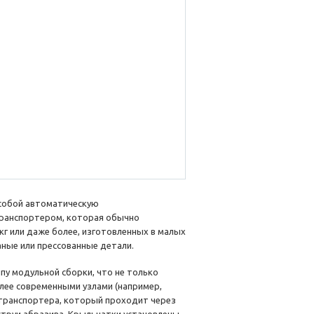
собой автоматическую
ранспортером, которая обычно
кг или даже более, изготовленных в малых
аные или прессованные детали.
у модульной сборки, что не только
лее современными узлами (например,
транспортера, который проходит через