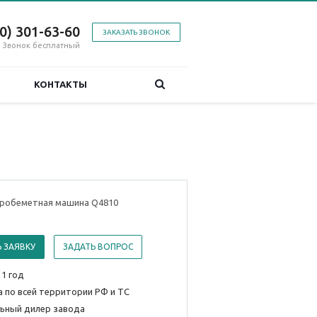
00) 301-63-60
ЗАКАЗАТЬ ЗВОНОК
Звонок бесплатный
КОНТАКТЫ
робеметная машина Q4810
 ЗАЯВКУ
ЗАДАТЬ ВОПРОС
 1 год
 по всей территории РФ и ТС
ьный дилер завода