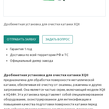
Дробеметная установка для очистки катанки XQII
ОТПРАВИТЬ ЗАЯВКУ
ЗАДАТЬ ВОПРОС
Гарантия 1 год
Доставка по всей территории РФ и ТС
Официальный дилер завода
Дробеметная установка для очистки катанки XQII
предназначена для обработки поверхности металлической
катанки, обеспечивая её очистку от окалины, ржавчины и других
загрязнений. Она является частью серии, включающей модели XQII
и XQ44H. Эта установка представляет собой специализированное
оборудование, сконструированное для интенсификации и
повышения качества подготовки поверхности катанки перед