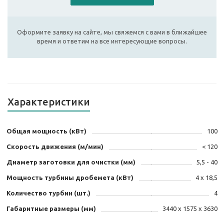
Оформите заявку на сайте, мы свяжемся с вами в ближайшее
время и ответим на все интересующие вопросы.
Характеристики
Общая мощность (кВт)
100
Скорость движения (м/мин)
< 120
Диаметр заготовки для очистки (мм)
5,5 - 40
Мощность турбины дробемета (кВт)
4 х 18,5
Количество турбин (шт.)
4
Габаритные размеры (мм)
3440 х 1575 х 3630