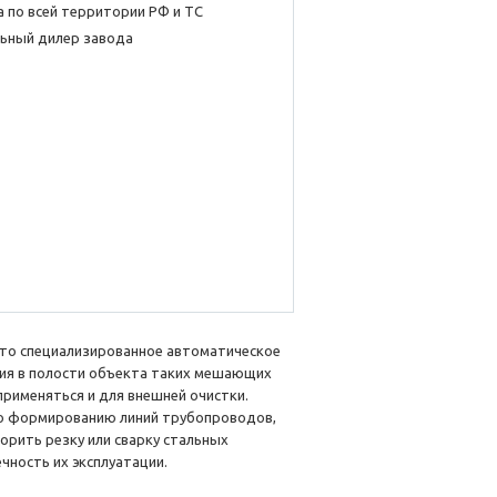
 по всей территории РФ и ТС
ьный дилер завода
это специализированное автоматическое
ния в полости объекта таких мешающих
 применяться и для внешней очистки.
о формированию линий трубопроводов,
орить резку или сварку стальных
чность их эксплуатации.