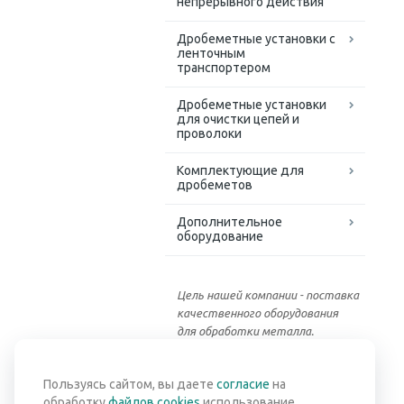
непрерывного действия
Дробеметные установки с
ленточным
транспортером
Дробеметные установки
для очистки цепей и
проволоки
Комплектующие для
дробеметов
Дополнительное
оборудование
Цель нашей компании - поставка
качественного оборудования
для обработки металла.
Вернуться к списку
Пользуясь сайтом, вы даете
согласие
на
обработку
файлов cookies
использование