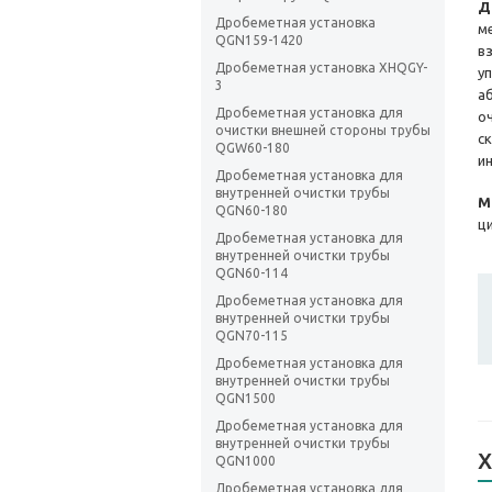
Д
Дробеметная установка
м
QGN159-1420
в
Дробеметная установка XHQGY-
у
3
а
Дробеметная установка для
о
очистки внешней стороны трубы
с
QGW60-180
и
Дробеметная установка для
внутренней очистки трубы
М
QGN60-180
ц
Дробеметная установка для
внутренней очистки трубы
QGN60-114
Дробеметная установка для
внутренней очистки трубы
QGN70-115
Дробеметная установка для
внутренней очистки трубы
QGN1500
Дробеметная установка для
внутренней очистки трубы
Х
QGN1000
Дробеметная установка для