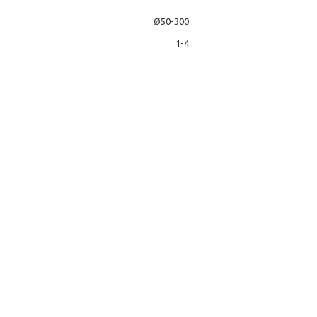
Ø50-300
1-4