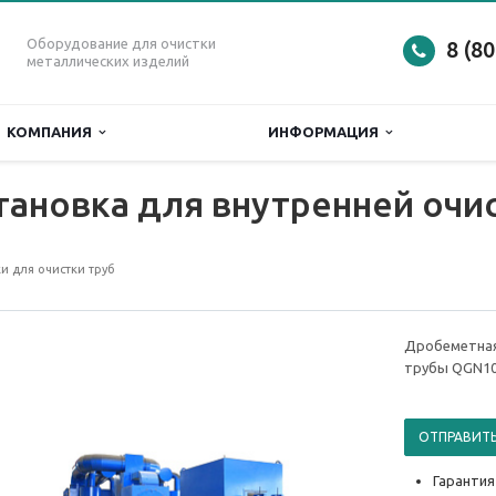
Оборудование для очистки
8 (8
металлических изделий
КОМПАНИЯ
ИНФОРМАЦИЯ
ановка для внутренней очи
 для очистки труб
Дробеметная
трубы QGN1
ОТПРАВИТЬ
Гарантия