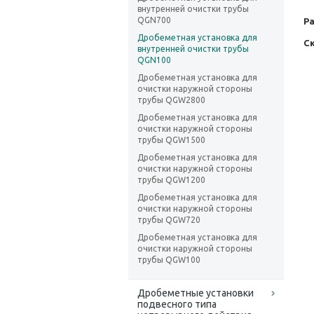
внутренней очистки трубы
QGN700
Р
Дробеметная установка для
Ск
внутренней очистки трубы
QGN100
Дробеметная установка для
очистки наружной стороны
трубы QGW2800
Дробеметная установка для
очистки наружной стороны
трубы QGW1500
Дробеметная установка для
очистки наружной стороны
трубы QGW1200
Дробеметная установка для
очистки наружной стороны
трубы QGW720
Дробеметная установка для
очистки наружной стороны
трубы QGW100
Дробеметные установки
подвесного типа