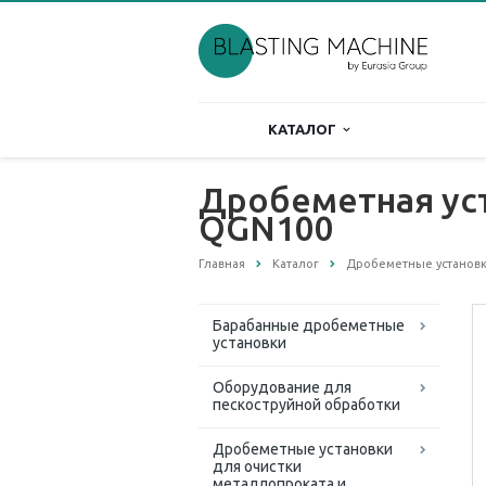
КАТАЛОГ
Дробеметная уст
QGN100
Главная
Каталог
Дробеметные установки
Барабанные дробеметные
установки
Оборудование для
пескоструйной обработки
Дробеметные установки
для очистки
металлопроката и