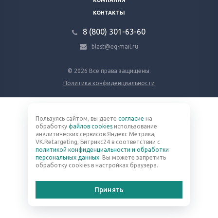
КОМПАНИЯ
КОНТАКТЫ
8 (800) 301-63-60
blast@eq-mail.ru
© 2026 Все права защищены.
Политика конфиденциальности
Пользуясь сайтом, вы даете
согласие
на
обработку
файлов cookies
использование
аналитических сервисов Яндекс Метрика,
VK.Retargeting, Битрикс24 в соответствии с
политикой конфиденциальности и обработки
персональных данных
. Вы можете запретить
обработку cookies в настройках браузера.
Принять