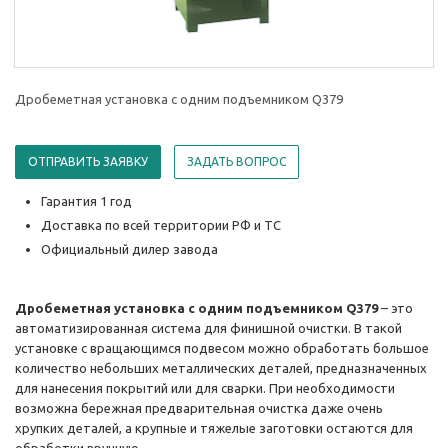
Дробеметная установка с одним подъемником Q379
ОТПРАВИТЬ ЗАЯВКУ
ЗАДАТЬ ВОПРОС
Гарантия 1 год
Доставка по всей территории РФ и ТС
Официальный дилер завода
Дробеметная установка с одним подъ
е
мником Q379
– это
автоматизированная система для финишной очистки. В такой
установке с вращающимся подвесом можно обработать большое
количество небольших металлических деталей, предназначенных
для нанесения покрытий или для сварки. При необходимости
возможна бережная предварительная очистка даже очень
хрупких деталей, а крупные и тяжелые заготовки остаются для