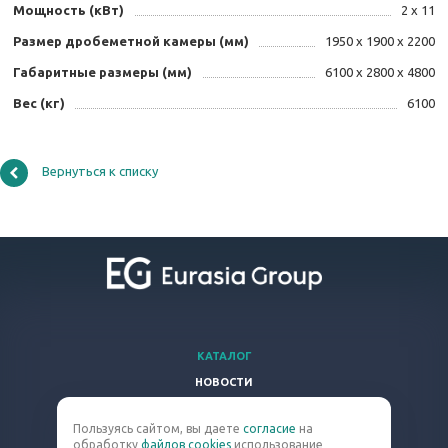
Мощность (кВт)
2 x 11
Размер дробеметной камеры (мм)
1950 x 1900 x 2200
Габаритные размеры (мм)
6100 x 2800 x 4800
Вес (кг)
6100
Вернуться к списку
КАТАЛОГ
НОВОСТИ
ВОПРОСЫ И ОТВЕТЫ
Пользуясь сайтом, вы даете
согласие
на
КОМПАНИЯ
обработку
файлов cookies
использование