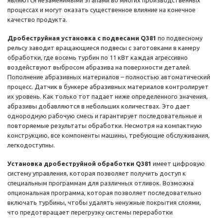
являются незаменимыми этапами во многих производственных
процессах и могут оказать существенное влияние на конечное
качество продукта.
Дробеструйная установка с подвесами Q381
по подвесному
рельсу заводит вращающиеся подвесы с заготовками в камеру
обработки, где восемь турбин по 11 кВт каждая агрессивно
воздействуют выбросом абразива на поверхности деталей.
Пополнение абразивных материалов – полностью автоматический
процесс. Датчик в бункере абразивных материалов контролирует
их уровень. Как только тот падает ниже определенного значения,
абразивы добавляются в небольших количествах. Это дает
однородную рабочую смесь и гарантирует последовательные и
повторяемые результаты обработки. Несмотря на компактную
конструкцию, все компоненты машины, требующие обслуживания,
легкодоступны.
Установка дробеструйной обработки Q381
имеет цифровую
систему управления, которая позволяет получить доступ к
специальным программам для различных отливок. Возможна
опциональная программа, которая позволяет последовательно
включать турбины, чтобы удалять ненужные покрытия слоями,
что предотвращает перегрузку системы переработки