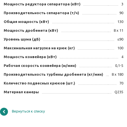
Мощность редуктора сепаратора (кВт)
3
Производительность сепаратора (т/ч)
90
Общая мощность (кВт)
130
Мощность дробемета (кВт)
8 х 11
Уровень шума (дБ)
≤90
Максимальная нагрузка на крюк (кг)
100
Мощность конвейера (кВт)
4
Рабочая скорость конвейера (м/мин)
0,1-5
Производительность турбины дробемета (кг/мин)
8 х 180
Количество подвесных крюков (шт.)
70
Материал камеры
Q235
Вернуться к списку