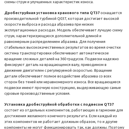
схемы струи и улучшенных характеристик износа.
Дробеструйная установка кранового типа QT37
оснащается
производительной турбиной Q037, которая достигает высокой
скорости выброса и расхода абразива при низких
эксплуатационных расходах. Модель обеспечивает лучшую схему
струи, характеризующуюся дополнительной длиной и
равномерным распределением абразива. Для получения
стабильных высококачественных результатов во время очистки
система транспортировки обеспечивают автоматическое
вращение сложных деталей на 360 градусов. Подвески надежно
фиксируют деталь на вращающемся валу, приводимом в
движение двигателем с регулируемой скоростью. Вращение
детали обеспечивает полное воздействие абразива со всех
сторон без теней или неравномерного износа. Все вращающиеся
подвески имеют прочную конструкцию, выдерживающую самые
суровые производственные условия.
Установка дробеструйной обработки с подвесом QT37
состоит из отдельных компонентов, работающих в гармонии для
достижения желаемого конечного результата. Если каждый из
этих компонентов не работает должным образом, то и другие
компоненты не могут функционировать так, как должны. Поэтому